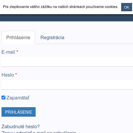
Pre zlepšovanie vášho zážitku na našich stránkach používame cookies.
OK
Prihlásenie
Registrácia
E-mail
Heslo
Zapamätať
PRIHLÁSENIE
Zabudnuté heslo?
Znovu odoslať e-mail na schválenie