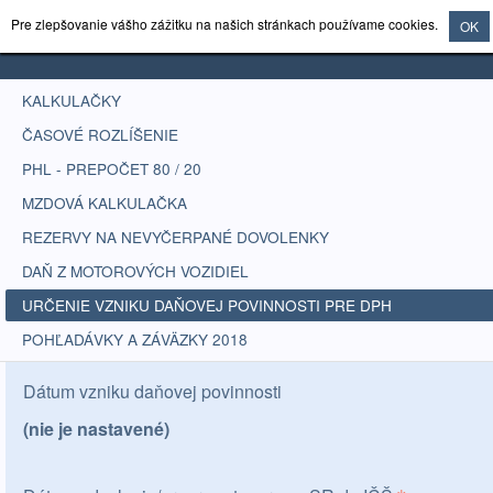
Pre zlepšovanie vášho zážitku na našich stránkach používame cookies.
OK
KALKULAČKY
ČASOVÉ ROZLÍŠENIE
PHL - PREPOČET 80 / 20
MZDOVÁ KALKULAČKA
REZERVY NA NEVYČERPANÉ DOVOLENKY
DAŇ Z MOTOROVÝCH VOZIDIEL
URČENIE VZNIKU DAŇOVEJ POVINNOSTI PRE DPH
POHĽADÁVKY A ZÁVÄZKY 2018
Dátum vzniku daňovej povinnosti
(nie je nastavené)