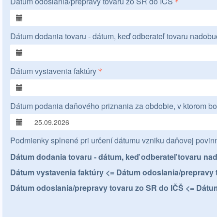
Dátum odoslania/prepravy tovaru zo SR do IČŠ
Dátum dodania tovaru - dátum, keď odberateľ tovaru nadobud
Dátum vystavenia faktúry
Dátum podania daňového priznania za obdobie, v ktorom bol
Podmienky splnené pri určení dátumu vzniku daňovej povinn
Dátum dodania tovaru - dátum, keď odberateľ tovaru na
Dátum vystavenia faktúry <= Dátum odoslania/prepravy 
Dátum odoslania/prepravy tovaru zo SR do IČŠ <= Dátum